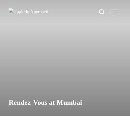
Zum
Suchen
Inhalt
SEITEN
nach:
springen
Rendez-Vous at Mumbai