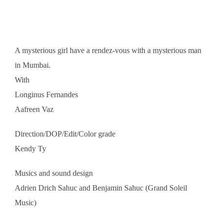
A mysterious girl have a rendez-vous with a mysterious man
in Mumbai.
With
Longinus Fernandes
Aafreen Vaz
Direction/DOP/Edit/Color grade
Kendy Ty
Musics and sound design
Adrien Drich Sahuc and Benjamin Sahuc (Grand Soleil
Music)