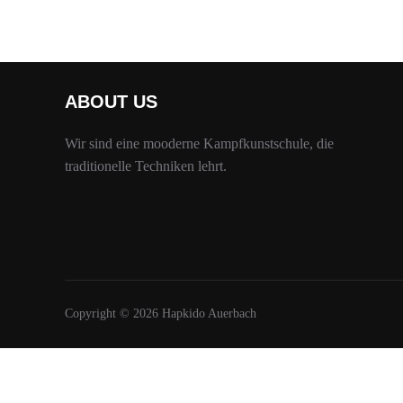
ABOUT US
Wir sind eine mooderne Kampfkunstschule, die
traditionelle Techniken lehrt.
Copyright © 2026 Hapkido Auerbach