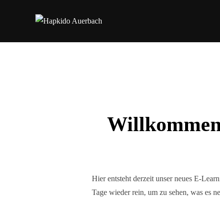
Zum
Inhalt
springen
Willkommen 
Hier entsteht derzeit unser neues E-Lear
Tage wieder rein, um zu sehen, was es ne