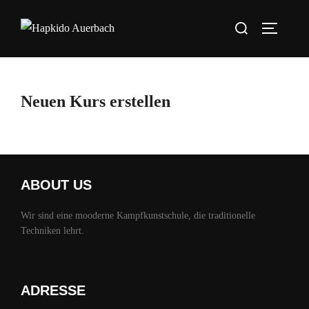
Neuen Kurs erstellen
ABOUT US
Wir sind eine mooderne Kampfkunstschule, die traditionelle
Techniken lehrt.
ADRESSE